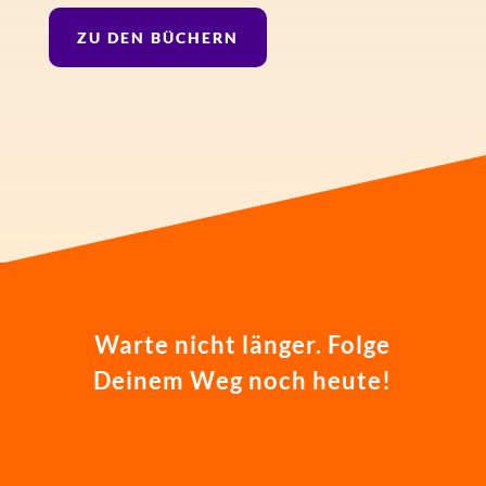
ZU DEN BÜCHERN
Warte nicht länger. Folge
Deinem Weg noch heute!