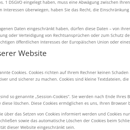
Abs. 1 DSGVO eingelegt haben, muss eine Abwägung zwischen Ihr
en Interessen überwiegen, haben Sie das Recht, die Einschränkun
genen Daten eingeschränkt haben, dürfen diese Daten – von ihrer
ung oder Verteidigung von Rechtsansprüchen oder zum Schutz der
chtigen öffentlichen Interesses der Europäischen Union oder eines
serer Website
nannte Cookies. Cookies richten auf Ihrem Rechner keinen Schaden 
tiver und sicherer zu machen. Cookies sind kleine Textdateien, d
sind so genannte „Session-Cookies“. Sie werden nach Ende Ihres 
ie diese löschen. Diese Cookies ermöglichen es uns, Ihren Browse
Sie über das Setzen von Cookies informiert werden und Cookies nu
schließen sowie das automatische Löschen der Cookies beim Schlie
ität dieser Website eingeschränkt sein.