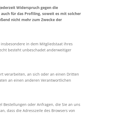
jederzeit Widerspruch gegen die
uch für das Profiling, soweit es mit solcher
ießend nicht mehr zum Zwecke der
 insbesondere in dem Mitgliedstaat ihres
recht besteht unbeschadet anderweitiger
rt verarbeiten, an sich oder an einen Dritten
aten an einen anderen Verantwortlichen
el Bestellungen oder Anfragen, die Sie an uns
ran, dass die Adresszeile des Browsers von