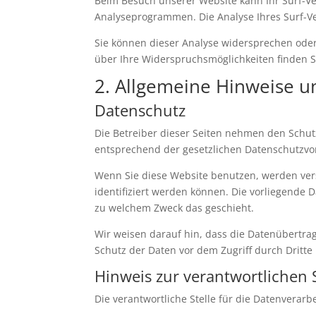
Beim Besuch unserer Website kann Ihr Surf-Ve
Analyseprogrammen. Die Analyse Ihres Surf-Ver
Sie können dieser Analyse widersprechen oder
über Ihre Widerspruchsmöglichkeiten finden S
2. Allgemeine Hinweise u
Datenschutz
Die Betreiber dieser Seiten nehmen den Schut
entsprechend der gesetzlichen Datenschutzvor
Wenn Sie diese Website benutzen, werden ve
identifiziert werden können. Die vorliegende 
zu welchem Zweck das geschieht.
Wir weisen darauf hin, dass die Datenübertrag
Schutz der Daten vor dem Zugriff durch Dritte 
Hinweis zur verantwortlichen S
Die verantwortliche Stelle für die Datenverarbe