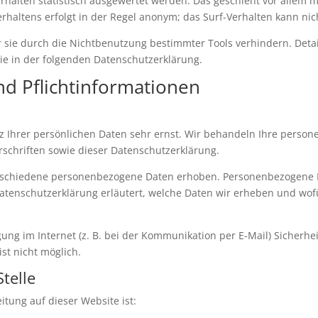
rhalten statistisch ausgewertet werden. Das geschieht vor allem 
haltens erfolgt in der Regel anonym; das Surf-Verhalten kann nic
 sie durch die Nichtbenutzung bestimmter Tools verhindern. Detai
ie in der folgenden Datenschutzerklärung.
nd Pflichtinformationen
z Ihrer persönlichen Daten sehr ernst. Wir behandeln Ihre perso
schriften sowie dieser Datenschutzerklärung.
rschiedene personenbezogene Daten erhoben. Personenbezogene Da
Datenschutzerklärung erläutert, welche Daten wir erheben und wofür
ung im Internet (z. B. bei der Kommunikation per E-Mail) Sicherhe
ist nicht möglich.
telle
itung auf dieser Website ist: