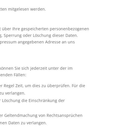
itten mitgelesen werden.
ft über Ihre gespeicherten personenbezogenen
g, Sperrung oder Löschung dieser Daten.
Impressum angegebenen Adresse an uns
önnen Sie sich jederzeit unter der im
enden Fällen:
r Regel Zeit, um dies zu überprüfen. Für die
zu verlangen.
r Löschung die Einschränkung der
oder Geltendmachung von Rechtsansprüchen
enen Daten zu verlangen.