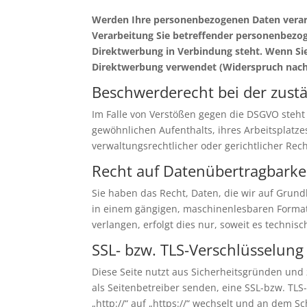
Werden Ihre personenbezogenen Daten verarbe
Verarbeitung Sie betreffender personenbezoge
Direktwerbung in Verbindung steht. Wenn S
Direktwerbung verwendet (Widerspruch nach 
Beschwerderecht bei der zust
Im Falle von Verstößen gegen die DSGVO steht
gewöhnlichen Aufenthalts, ihres Arbeitsplatz
verwaltungsrechtlicher oder gerichtlicher Rec
Recht auf Datenübertragbarke
Sie haben das Recht, Daten, die wir auf Grundl
in einem gängigen, maschinenlesbaren Format 
verlangen, erfolgt dies nur, soweit es technisc
SSL- bzw. TLS-Verschlüsselung
Diese Seite nutzt aus Sicherheitsgründen und 
als Seitenbetreiber senden, eine SSL-bzw. TLS
„http://“ auf „https://“ wechselt und an dem S