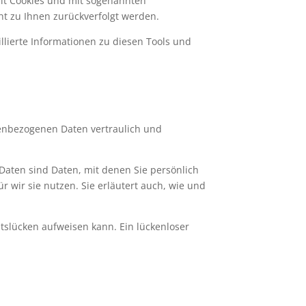
mit Cookies und mit sogenannten
ht zu Ihnen zurückverfolgt werden.
llierte Informationen zu diesen Tools und
nenbezogenen Daten vertraulich und
ten sind Daten, mit denen Sie persönlich
 wir sie nutzen. Sie erläutert auch, wie und
itslücken aufweisen kann. Ein lückenloser