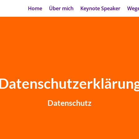
Home
Über mich
Keynote Speaker
Wege
Datenschutzerklärun
Datenschutz