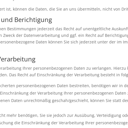
rt ist, können die Daten, die Sie an uns übermitteln, nicht von Dr
 und Berichtigung
hen Bestimmungen jederzeit das Recht auf unentgeltliche Auskun
 Zweck der Datenverarbeitung und ggf. ein Recht auf Berichtigun
personenbezogene Daten können Sie sich jederzeit unter der im 
Verarbeitung
erarbeitung Ihrer personenbezogenen Daten zu verlangen. Hierzu k
. Das Recht auf Einschränkung der Verarbeitung besteht in folg
eicherten personenbezogenen Daten bestreiten, benötigen wir in de
e Einschränkung der Verarbeitung Ihrer personenbezogenen Daten 
enen Daten unrechtmäßig geschah/geschieht, können Sie statt de
ht mehr benötigen, Sie sie jedoch zur Ausübung, Verteidigung 
Löschung die Einschränkung der Verarbeitung Ihrer personenbezog