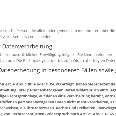
 juristische Person, die allein oder gemeinsam mit anderen über di
-Adressen o. Ä.) entscheidet.
ur Datenverarbeitung
Ihrer ausdrücklichen Einwilligung möglich. Sie können eine bereits
il an uns. Die Rechtmäßigkeit der bis zum Widerruf erfolgten Dat
Datenerhebung in besonderen Fällen sowie 
Art. 6 Abs. 1 lit. e oder f DSGVO erfolgt, haben Sie jederzeit da
rbeitung Ihrer personenbezogenen Daten Widerspruch einzulegen; 
ilige Rechtsgrundlage, auf denen eine Verarbeitung beruht, ent
etroffenen personenbezogenen Daten nicht mehr verarbeiten, es
chweisen, die Ihre Interessen, Rechte und Freiheiten überwiegen
 von Rechtsansprüchen (Widerspruch nach Art. 21 Abs. 1 DSGVO