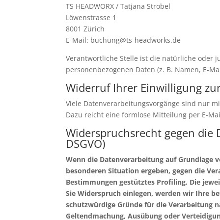
TS HEADWORX / Tatjana Strobel
Löwenstrasse 1
8001 Zürich
E-Mail: buchung@ts-headworks.de
Verantwortliche Stelle ist die natürliche oder
personenbezogenen Daten (z. B. Namen, E-Mail
Widerruf Ihrer Einwilligung z
Viele Datenverarbeitungsvorgänge sind nur mit 
Dazu reicht eine formlose Mitteilung per E-Ma
Widerspruchsrecht gegen die 
DSGVO)
Wenn die Datenverarbeitung auf Grundlage von 
besonderen Situation ergeben, gegen die Vera
Bestimmungen gestütztes Profiling. Die jewe
Sie Widerspruch einlegen, werden wir Ihre b
schutzwürdige Gründe für die Verarbeitung na
Geltendmachung, Ausübung oder Verteidigung