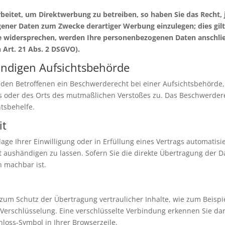
itet, um Direktwerbung zu betreiben, so haben Sie das Recht, 
ner Daten zum Zwecke derartiger Werbung einzulegen; dies gilt a
ie widersprechen, werden Ihre personenbezogenen Daten anschl
Art. 21 Abs. 2 DSGVO).
ändigen Aufsichtsbehörde
 den Betroffenen ein Beschwerderecht bei einer Aufsichtsbehörde,
es oder des Orts des mutmaßlichen Verstoßes zu. Das Beschwerde
htsbehelfe.
it
age Ihrer Einwilligung oder in Erfüllung eines Vertrags automatisie
aushändigen zu lassen. Sofern Sie die direkte Übertragung der D
h machbar ist.
zum Schutz der Übertragung vertraulicher Inhalte, wie zum Beispi
-Verschlüsselung. Eine verschlüsselte Verbindung erkennen Sie da
chloss-Symbol in Ihrer Browserzeile.