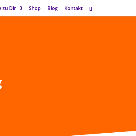
 zu Dir
Shop
Blog
Kontakt
g