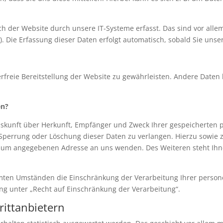
der Website durch unsere IT-Systeme erfasst. Das sind vor allem 
). Die Erfassung dieser Daten erfolgt automatisch, sobald Sie unse
erfreie Bereitstellung der Website zu gewährleisten. Andere Daten
en?
Auskunft über Herkunft, Empfänger und Zweck Ihrer gespeicherten
 Sperrung oder Löschung dieser Daten zu verlangen. Hierzu sowie
essum angegebenen Adresse an uns wenden. Des Weiteren steht Ihn
ten Umständen die Einschränkung der Verarbeitung Ihrer person
g unter „Recht auf Einschränkung der Verarbeitung“.
rittanbietern