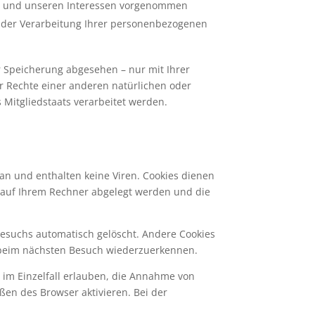
en und unseren Interessen vorgenommen
g der Verarbeitung Ihrer personenbezogenen
 Speicherung abgesehen – nur mit Ihrer
 Rechte einer anderen natürlichen oder
 Mitgliedstaats verarbeitet werden.
an und enthalten keine Viren. Cookies dienen
ie auf Ihrem Rechner abgelegt werden und die
Besuchs automatisch gelöscht. Andere Cookies
r beim nächsten Besuch wiederzuerkennen.
r im Einzelfall erlauben, die Annahme von
ßen des Browser aktivieren. Bei der