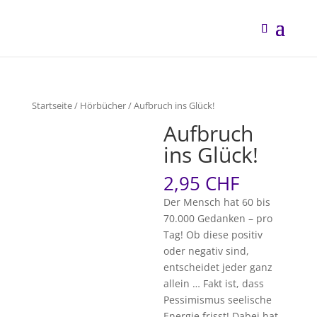
Startseite
/
Hörbücher
/ Aufbruch ins Glück!
Aufbruch
ins Glück!
2,95
CHF
Der Mensch hat 60 bis
70.000 Gedanken – pro
Tag! Ob diese positiv
oder negativ sind,
entscheidet jeder ganz
allein … Fakt ist, dass
Pessimismus seelische
Energie frisst! Dabei hat