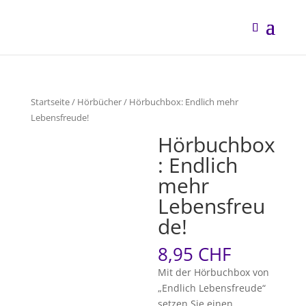
Startseite
/
Hörbücher
/ Hörbuchbox: Endlich mehr
Lebensfreude!
Hörbuchbox
: Endlich
mehr
Lebensfreu
de!
8,95
CHF
Mit der Hörbuchbox von
„Endlich Lebensfreude“
setzen Sie einen